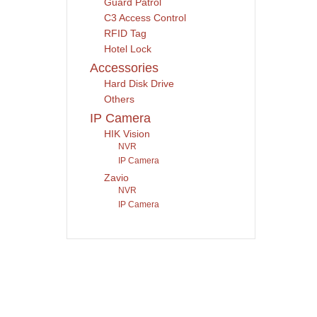
Guard Patrol
C3 Access Control
RFID Tag
Hotel Lock
Accessories
Hard Disk Drive
Others
IP Camera
HIK Vision
NVR
IP Camera
Zavio
NVR
IP Camera