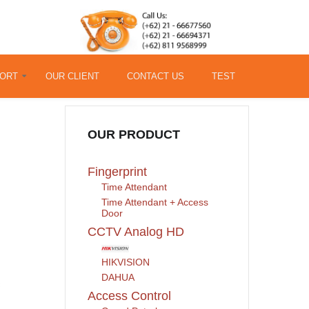
ORT
OUR CLIENT
CONTACT US
TEST
OUR PRODUCT
,
Fingerprint
Time Attendant
Time Attendant + Access
Door
CCTV Analog HD
HIKVISION
DAHUA
Access Control