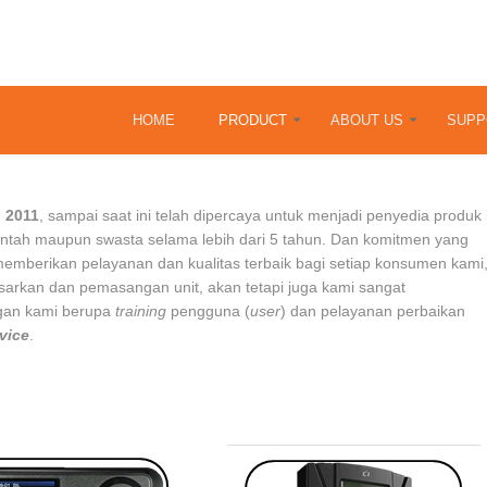
HOME
PRODUCT
ABOUT US
SUPP
i 2011
, sampai saat ini telah dipercaya untuk menjadi penyedia produk
rintah maupun swasta selama lebih dari 5 tahun. Dan komitmen yang
 memberikan pelayanan dan kualitas terbaik bagi setiap konsumen kami
arkan dan pemasangan unit, akan tetapi juga kami sangat
gan kami berupa
training
pengguna (
user
) dan pelayanan perbaikan
rvice
.